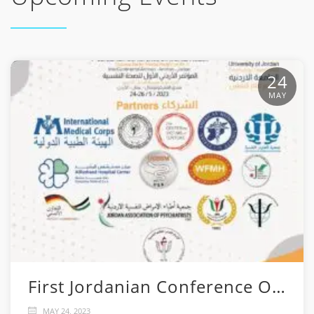
24
MAY
First Jordanian Conference On Mental Health
MAY 24, 2023