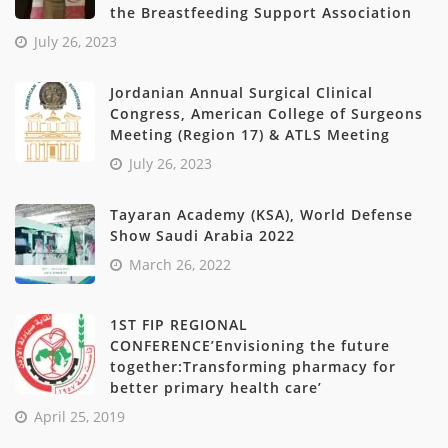
the Breastfeeding Support Association
July 26, 2023
Jordanian Annual Surgical Clinical
Congress, American College of Surgeons
Meeting (Region 17) & ATLS Meeting
July 26, 2023
Tayaran Academy (KSA), World Defense
Show Saudi Arabia 2022
March 26, 2022
1ST FIP REGIONAL
CONFERENCE’Envisioning the future
together:Transforming pharmacy for
better primary health care’
April 25, 2019