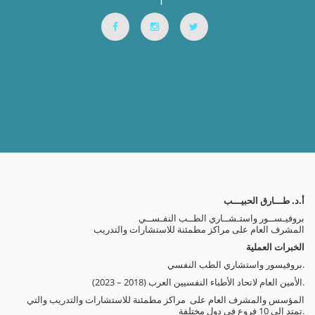
أ.د. طـــارق الحبيـــب
بروفيـســور واستـشــاري الطــب النفـســي
المشرف العام على مراكز مطمئنة للاستشارات والتدريب
الخبرات العملية
بروفيسور واستشاري الطب النفسي.
الأمين العام لاتحاد الأطباء النفسيين العرب (2018 – 2023).
المؤسس والمشرف العام على مراكز مطمئنة للاستشارات والتدريب والتي
تمتد إلى 10 فروع في دول مختلفة.