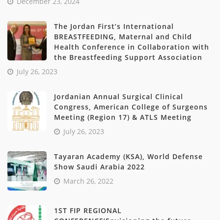
December 23, 2024
The Jordan First’s International
BREASTFEEDING, Maternal and Child
Health Conference in Collaboration with
the Breastfeeding Support Association
July 26, 2023
Jordanian Annual Surgical Clinical
Congress, American College of Surgeons
Meeting (Region 17) & ATLS Meeting
July 26, 2023
Tayaran Academy (KSA), World Defense
Show Saudi Arabia 2022
March 26, 2022
1ST FIP REGIONAL