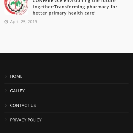
CONFERENCE’Envisioning the future
together:Transforming pharmacy for
better primary health care’
April 25, 2019
HOME
GALLEY
CONTACT US
PRIVACY POLICY