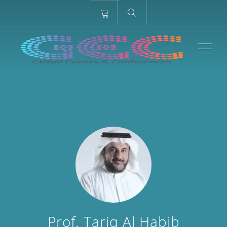
ME
Prof. Tariq Al Habib